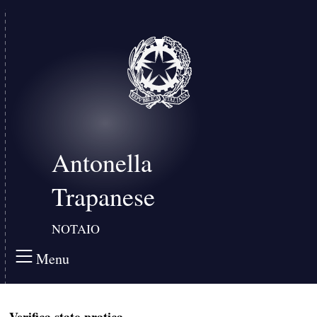
Antonella
Trapanese
NOTAIO
Menu
Verifica stato pratica