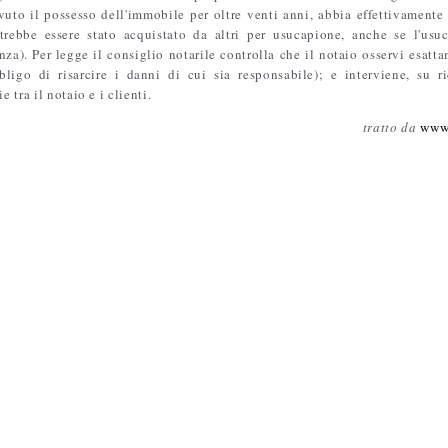
vuto il possesso dell'immobile per oltre venti anni, abbia effettivamente 
trebbe essere stato acquistato da altri per usucapione, anche se l'us
nza). Per legge il consiglio notarile controlla che il notaio osservi esatt
ligo di risarcire i danni di cui sia responsabile); e interviene, su ri
 tra il notaio e i clienti.
tratto da
www.