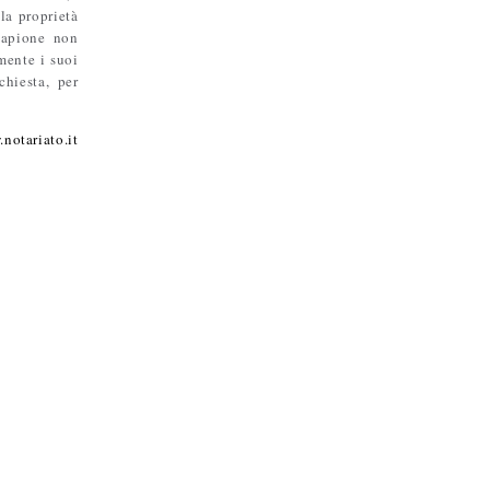
la proprietà
ucapione non
amente i suoi
chiesta, per
notariato.it